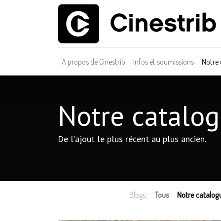
A propos de Cinestrib
Infos et soumissions
Notre
Notre catalog
De l'ajout le plus récent au plus ancien.
Blogs:
Tous
Notre catalog