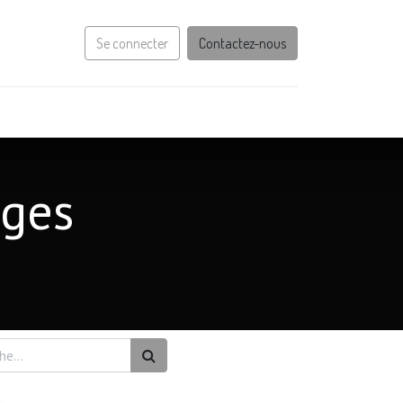
Se connecter
Contactez-nous
ages