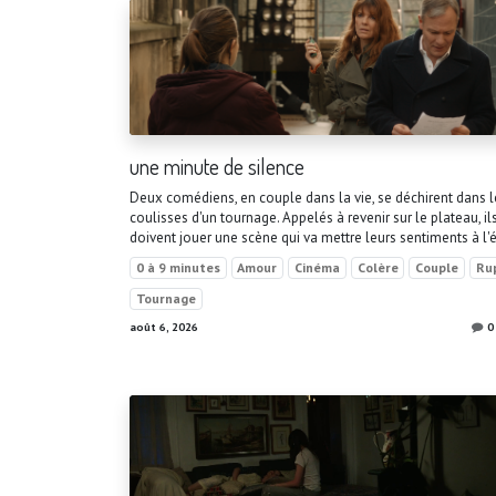
une minute de silence
Deux comédiens, en couple dans la vie, se déchirent dans l
coulisses d'un tournage. Appelés à revenir sur le plateau, il
doivent jouer une scène qui va mettre leurs sentiments à l'
0 à 9 minutes
Amour
Cinéma
Colère
Couple
Ru
Tournage
août 6, 2026
0