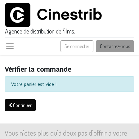
Agence de distribution de films.
Se connecter
Contactez-nous
Vérifier la commande
Votre panier est vide !
Continuer
Vous n'êtes plus qu'à deux pas d'offrir à votre