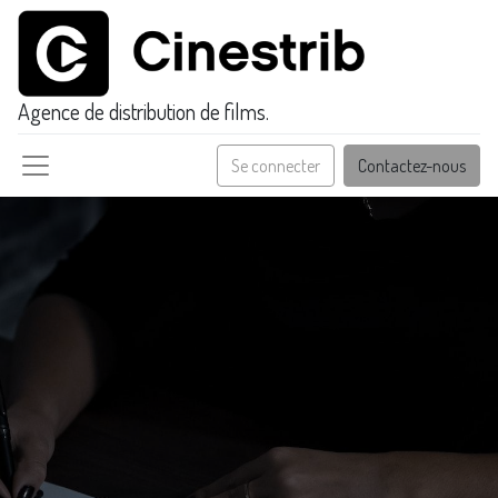
Agence de distribution de films.
Se connecter
Contactez-nous