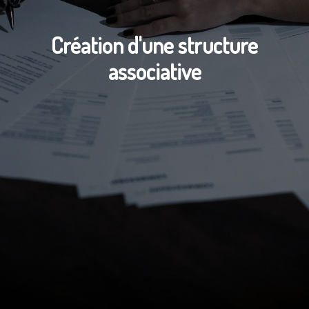
Création d'une structure
associative