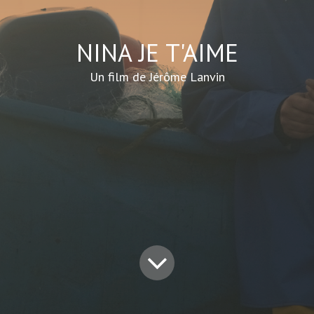
NINA JE T'AIME
Un film de Jérôme Lanvin